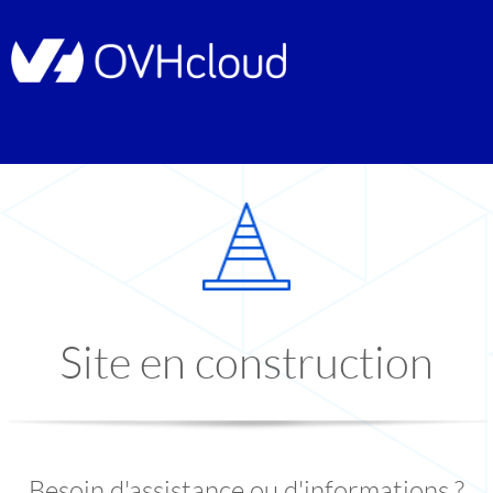
Site en construction
Besoin d'assistance ou d'informations ?